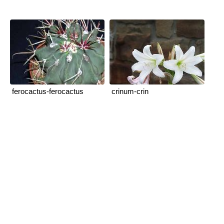
ferocactus-ferocactus
crinum-crin