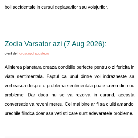
boli accidentale in cursul deplasarilor sau voiajurilor.
Zodia Varsator azi (7 Aug 2026):
oferit de
horoscopdragoste.ro
Alinierea planetara creaza conditiile perfecte pentru o zi fericita in
viata sentimentala. Faptul ca unul dintre voi indrazneste sa
vorbeasca despre o problema sentimentala poate creea din nou
probleme. Dar daca nu se va rezolva in curand, aceasta
conversatie va reveni mereu. Cel mai bine ar fi sa ciuliti amandoi
urechile fiindca doar asa veti sti care sunt adevaratele probleme.