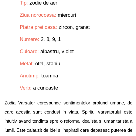
Tip:
zodie de aer
Ziua norocoasa:
miercuri
Piatra pretioasa:
zircon, granat
Numere:
2, 8, 9, 1
Culoare:
albastru, violet
Metal:
otel, staniu
Anotimp:
toamna
Verb:
a cunoaste
Zodia Varsator corespunde sentimentelor profund umane, de
care acestia sunt condusi in viata. Spiritul varsatorului este
intuitiv avand tendinta spre o reforma idealista si umanitarista a
lumii. Este calauzit de idei si inspiratii care depasesc puterea de