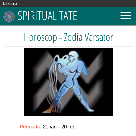
Elixir.ro
SPIRITUALITATE
Horoscop - Zodia Varsator
Perioada:
21 ian - 20 feb