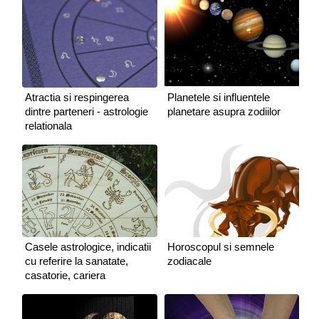
Atractia si respingerea
Planetele si influentele
dintre parteneri - astrologie
planetare asupra zodiilor
relationala
Casele astrologice, indicatii
Horoscopul si semnele
cu referire la sanatate,
zodiacale
casatorie, cariera