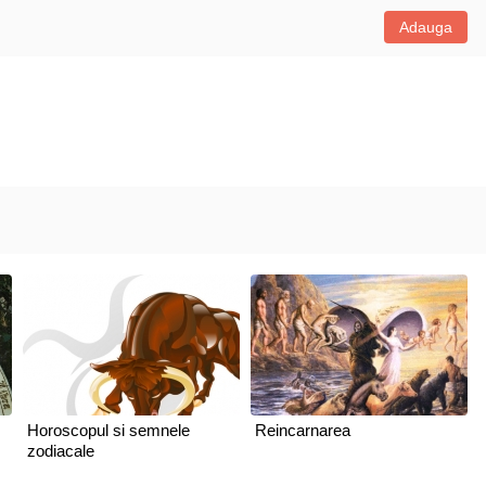
Adauga
Horoscopul si semnele
Reincarnarea
zodiacale