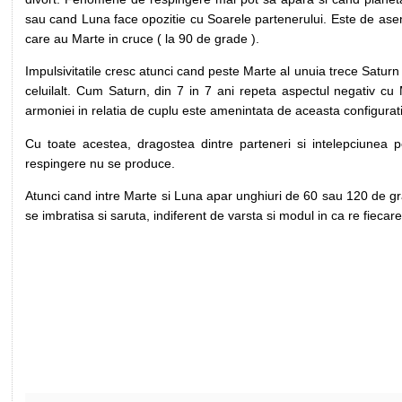
sau cand Luna face opozitie cu Soarele partenerului. Este de aseme
care au Marte in cruce ( la 90 de grade ).
Impulsivitatile cresc atunci cand peste Marte al unuia trece Satur
celuilalt. Cum Saturn, din 7 in 7 ani repeta aspectul negativ cu
armoniei in relatia de cuplu este amenintata de aceasta configurat
Cu toate acestea, dragostea dintre parteneri si intelepciunea po
respingere nu se produce.
Atunci cand intre Marte si Luna apar unghiuri de 60 sau 120 de gra
se imbratisa si saruta, indiferent de varsta si modul in ca re fiecare