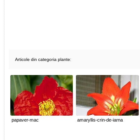
Articole din categoria plante:
papaver-mac
amaryllis-crin-de-iarna