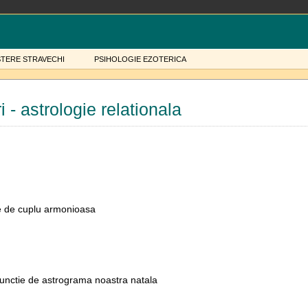
STERE STRAVECHI
PSIHOLOGIE EZOTERICA
i - astrologie relationala
ie de cuplu armonioasa
n functie de astrograma noastra natala