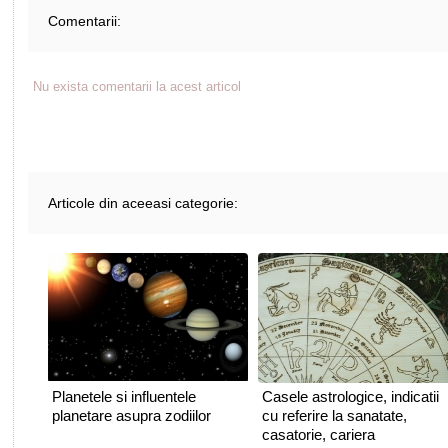
Comentarii:
Nu exista comentarii la acest articol
Articole din aceeasi categorie:
Planetele si influentele
Casele astrologice, indicatii
planetare asupra zodiilor
cu referire la sanatate,
casatorie, cariera