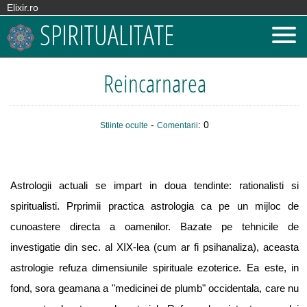
Elixir.ro
SPIRITUALITATE
Reincarnarea
-
: 0
Stiinte oculte
Comentarii
Astrologii actuali se impart in doua tendinte: rationalisti si
spiritualisti. Prprimii practica astrologia ca pe un mijloc de
cunoastere directa a oamenilor. Bazate pe tehnicile de
investigatie din sec. al XIX-lea (cum ar fi psihanaliza), aceasta
astrologie refuza dimensiunile spirituale ezoterice. Ea este, in
fond, sora geamana a "medicinei de plumb" occidentala, care nu