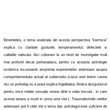
Bineinteles, o tema analizata din acesta perspectiva "karmica"
explica cu claritate gusturile, temperamentul, defectele si
calitatile nativului. Aici coboram la un nivel de investigatie mult
mai profund decat psihanalaiza, pentru ca aceasta astrologie
ezoterica recunoaste amprenta experientelor anterioare asupra
comportamentului actual al subiectului (cazul unei tinere careia
nici un psiholog nu a putut explica frigiditatea, fiindca dezgustul ei
pentru orice relatie sexuala venea dintr-o viata trecuta , in care
acesta tanara a murit in urma unui viol ). Traumatismele vietilor
anterioare pot fi citite intr-o tema dac astrologul este suficient de