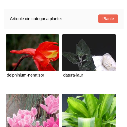
Articole din categoria plante:
Plante
delphinium-nemtisor
datura-laur