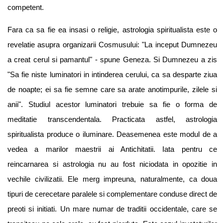
competent.
Fara ca sa fie ea insasi o religie, astrologia spiritualista este o
revelatie asupra organizarii Cosmusului: "La inceput Dumnezeu
a creat cerul si pamantul" - spune Geneza. Si Dumnezeu a zis
"Sa fie niste luminatori in intinderea cerului, ca sa desparte ziua
de noapte; ei sa fie semne care sa arate anotimpurile, zilele si
anii". Studiul acestor luminatori trebuie sa fie o forma de
meditatie transcendentala. Practicata astfel, astrologia
spiritualista produce o iluminare. Deasemenea este modul de a
vedea a marilor maestrii ai Antichitatii. Iata pentru ce
reincarnarea si astrologia nu au fost niciodata in opozitie in
vechile civilizatii. Ele merg impreuna, naturalmente, ca doua
tipuri de cerecetare paralele si complementare conduse direct de
preoti si initiati. Un mare numar de traditii occidentale, care se