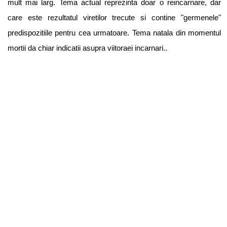
mult mai larg. Tema actual reprezinta doar o reincarnare, dar
care este rezultatul viretilor trecute si contine "germenele"
predispozitiile pentru cea urmatoare. Tema natala din momentul
mortii da chiar indicatii asupra viitoraei incarnari..