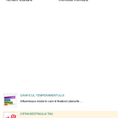
GRAFICUL TEMPERAMENTULUI
Influenteaza modul in care iti finalizezi planurile ...
CIFRA DESTINULUI TAU