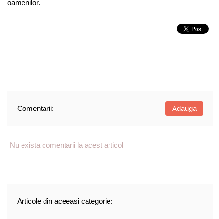
oamenilor.
Comentarii:
Adauga
Nu exista comentarii la acest articol
Articole din aceeasi categorie: