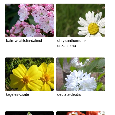
kalmia-latifolia-dafinul
chrysanthemum-
crizantema
tagetes-craite
deutzia-deutia