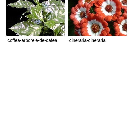
coffea-arborele-de-cafea
cineraria-cineraria