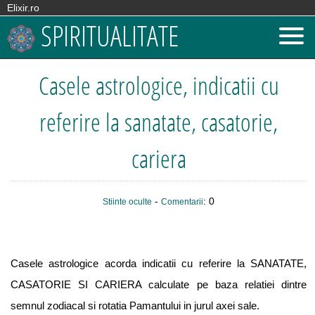
Elixir.ro
SPIRITUALITATE
Casele astrologice, indicatii cu
referire la sanatate, casatorie,
cariera
-
: 0
Stiinte oculte
Comentarii
Casele astrologice acorda indicatii cu referire la SANATATE,
CASATORIE SI CARIERA calculate pe baza relatiei dintre
semnul zodiacal si rotatia Pamantului in jurul axei sale.