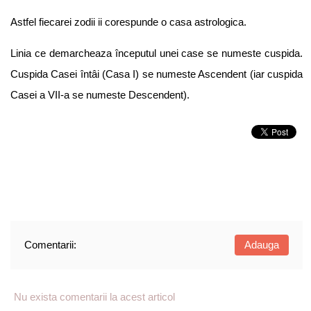
Astfel fiecarei zodii ii corespunde o casa astrologica.
Linia ce demarcheaza începutul unei case se numeste cuspida.
Cuspida Casei întâi (Casa I) se numeste Ascendent (iar cuspida
Casei a VII-a se numeste Descendent).
Comentarii:
Adauga
Nu exista comentarii la acest articol