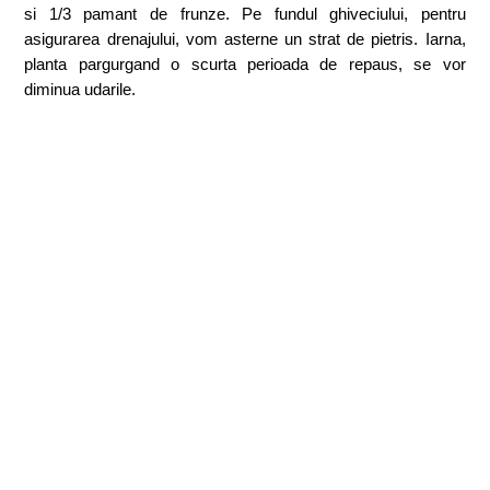
si 1/3 pamant de frunze. Pe fundul ghiveciului, pentru
asigurarea drenajului, vom asterne un strat de pietris. Iarna,
planta pargurgand o scurta perioada de repaus, se vor
diminua udarile.