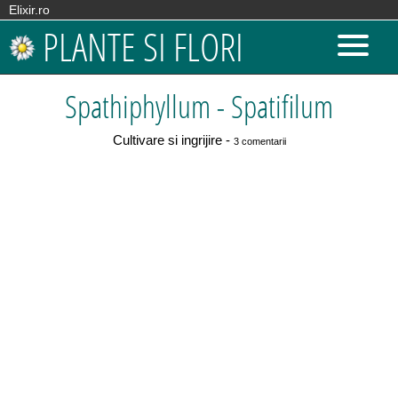
Elixir.ro
PLANTE SI FLORI
Spathiphyllum - Spatifilum
Cultivare si ingrijire -
3 comentarii