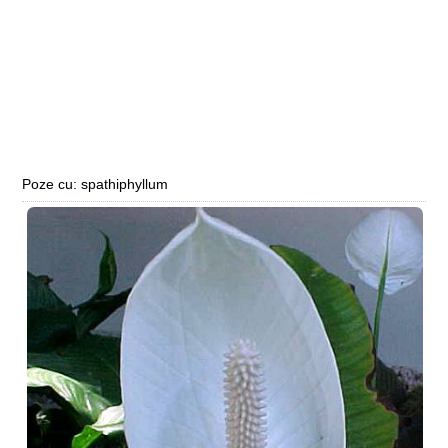
Poze cu: spathiphyllum