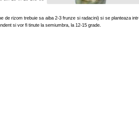
ne de rizom trebuie sa aiba 2-3 frunze si radacini) si se planteaza intr
dent si vor fi tinute la semiumbra, la 12-15 grade.