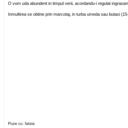
O vom uda abundent in timpul verii, acordandu-i regulat ingrasami
Inmultirea se obtine prin marcotaj, in turba umeda sau butasi (
Poze cu: fatsia