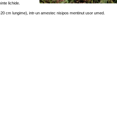
nte lichide.
15-20 cm lungime), intr-un amestec nisipos mentinut usor umed.