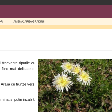
OR
AMENAJAREA GRADINII
frecvente tipurile cu
fiind mai delicate si
 Aralia cu frunze verzi
inat si putin incalzit.