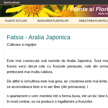
Spiritualitate
PLANTE SI FLORI
INGRIJIREA PLANTELOR
INMULTIREA PLANTEL
Fatsia - Aralia Japonica
Cultivare si ingrijire
Este mai cunoscuta sub numele de Aralia Japonica. Sunt mai 
frunze verzi decat cele cu frunzele panasate, cele din urma 
pretinzand mai multa caldura.
De altfel si inmultirea este mai grea, iar cresterea este mai lenta.
se acomodeaza bine si in aer liber (din primavara). I
n apartament o vom mentine intr-o forma buna, intr-un loc bine lum
In mod contrar, se va produce o ingalbenire a frunzelor.