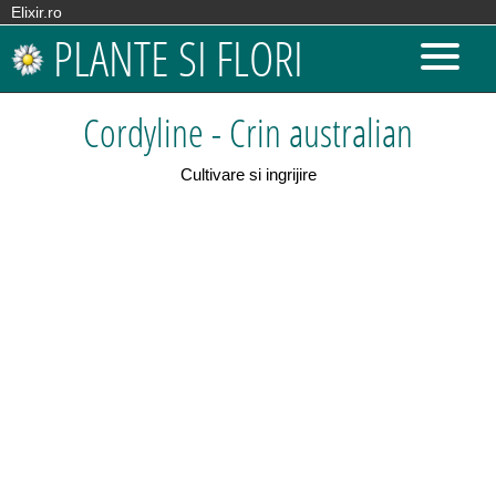
Elixir.ro
PLANTE SI FLORI
Cordyline - Crin australian
Cultivare si ingrijire