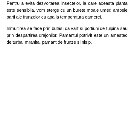
Pentru a evita dezvoltarea insectelor, la care aceasta planta
este sensibila, vom sterge cu un burete moale umed ambele
parti ale frunzelor cu apa la temperatura camerei.
Inmultirea se face prin butasi da varf si portiuni de tulpina sau
prin despartirea drajonilor. Pamantul potrivit este un amestec
de turba, mranita, pamant de frunze si nisip.