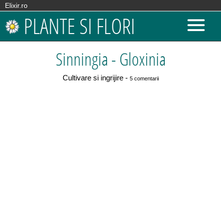
Elixir.ro
PLANTE SI FLORI
Sinningia - Gloxinia
Cultivare si ingrijire -
5 comentarii