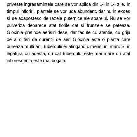
priveste ingrasamintele care se vor aplica din 14 in 14 zile. In
timpul infloririi, plantele se vor uda abundent, dar nu in exces
si se adapostesc de razele puternice ale soarelui. Nu se vor
pulveriza deoarece atat florile cat si frunzele se pateaza.
Gloxinia pretinde aerisiri dese, dar facute cu atentie, cu grija
de a o feri de curentii de aer. Gloxinia este o planta care
dureaza multi ani, tuberculii ei atingand dimensiuni mari. Si in
legatura cu acesta, cu cat tuberculul este mai mare cu atat
inflorescenta este mai bogata.