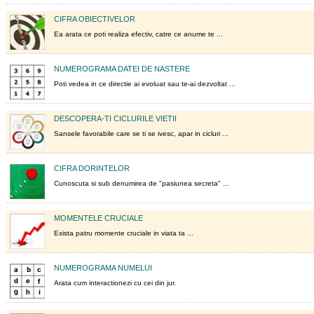
CIFRA OBIECTIVELOR
Ea arata ce poti realiza efectiv, catre ce anume te ...
NUMEROGRAMA DATEI DE NASTERE
Poti vedea in ce directie ai evoluat sau te-ai dezvoltat ...
DESCOPERA-TI CICLURILE VIETII
Sansele favorabile care se ti se ivesc, apar in cicluri ...
CIFRA DORINTELOR
Cunoscuta si sub denumirea de "pasiunea secreta" ...
MOMENTELE CRUCIALE
Exista patru momente cruciale in viata ta ...
NUMEROGRAMA NUMELUI
Arata cum interactionezi cu cei din jur.