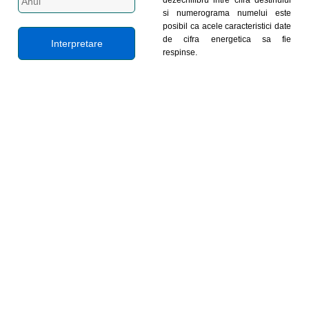
dezechilibru intre cifra destinului
si numerograma numelui este
posibil ca acele caracteristici date
de cifra energetica sa fie
respinse.