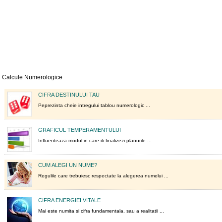
Calcule Numerologice
CIFRA DESTINULUI TAU
Peprezinta cheie intregului tablou numerologic ...
GRAFICUL TEMPERAMENTULUI
Influenteaza modul in care iti finalizezi planurile ...
CUM ALEGI UN NUME?
Regulile care trebuiesc respectate la alegerea numelui ...
CIFRA ENERGIEI VITALE
Mai este numita si cifra fundamentala, sau a realitatii ...