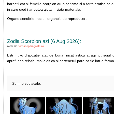
barbatii cat si femeile scorpion au o carisma si o forta erotica ce d
in care cred i-ar putea ajuta in viata materiala.
Organe sensibile: rectul, organele de reproducere.
Zodia Scorpion azi (6 Aug 2026):
oferit de
horoscopdragoste.ro
Esti intr-o dispozitie atat de buna, incat astazi atragi tot soiul
aprofunda relatia, mai ales ca si partenerul pare sa fie intr-o forma
Semne zodiacale: