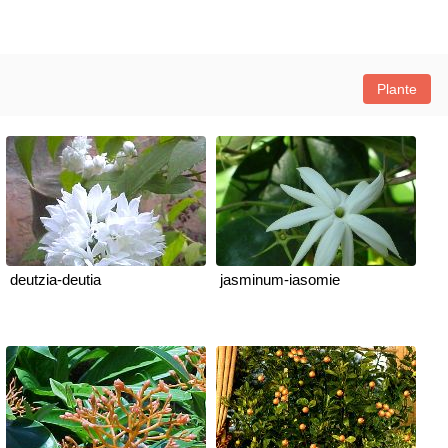
Plante
deutzia-deutia
jasminum-iasomie