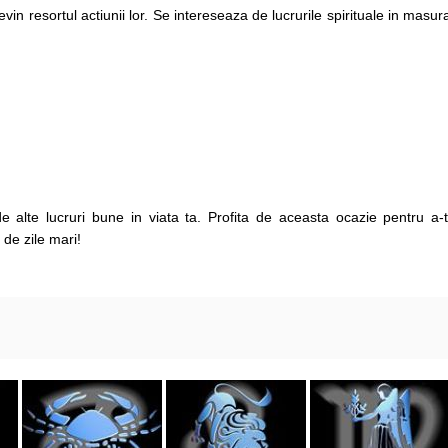
evin resortul actiunii lor. Se intereseaza de lucrurile spirituale in masur
 de alte lucruri bune in viata ta. Profita de aceasta ocazie pentru a-t
 de zile mari!