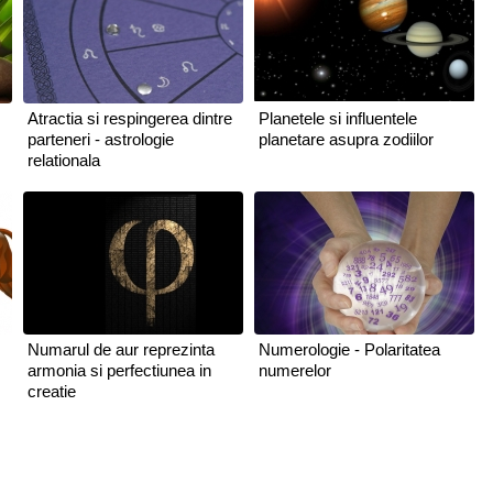
Atractia si respingerea dintre
Planetele si influentele
parteneri - astrologie
planetare asupra zodiilor
relationala
Numarul de aur reprezinta
Numerologie - Polaritatea
armonia si perfectiunea in
numerelor
creatie