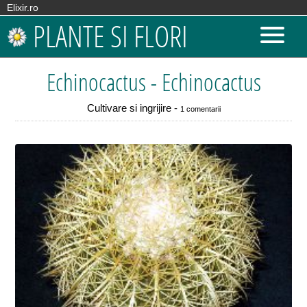
Elixir.ro
PLANTE SI FLORI
Echinocactus - Echinocactus
Cultivare si ingrijire -
1 comentarii