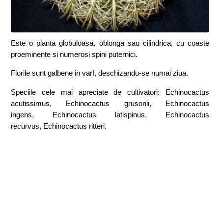
Este o planta globuloasa, oblonga sau cilindrica, cu coaste
proeminente si numerosi spini puternici.
Florile sunt galbene in varf, deschizandu-se numai ziua.
Speciile cele mai apreciate de cultivatori: Echinocactus
acutissimus, Echinocactus grusonii, Echinocactus
ingens, Echinocactus latispinus, Echinocactus
recurvus, Echinocactus ritteri.