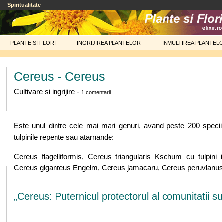
Spiritualitate
PLANTE SI FLORI
INGRIJIREA PLANTELOR
INMULTIREA PLANTEL
Cereus - Cereus
Cultivare si ingrijire -
1 comentarii
Este unul dintre cele mai mari genuri, avand peste 200 specii
tulpinile repente sau atarnande:
Cereus flagelliformis, Cereus triangularis Kschum cu tulpini
Cereus giganteus Engelm, Cereus jamacaru, Cereus peruvianus
„Cereus: Puternicul protectorul al comunitatii su