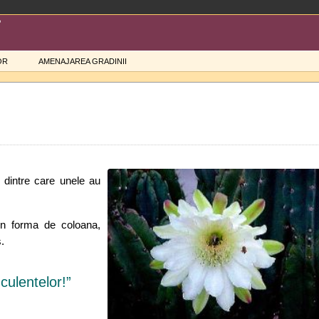
OR
AMENAJAREA GRADINII
 dintre care unele au
 in forma de coloana,
.
culentelor!”