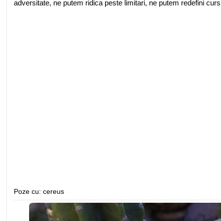
adversitate, ne putem ridica peste limitari, ne putem redefini curs
Poze cu: cereus