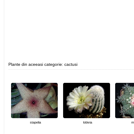
Plante din aceeasi categorie: cactusi
stapelia
lobivia
m