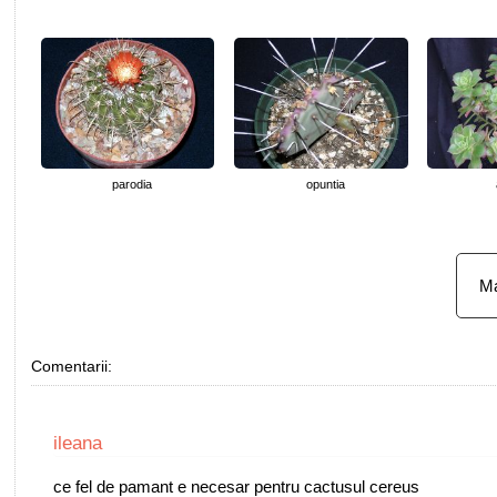
parodia
opuntia
Ma
Comentarii:
ileana
ce fel de pamant e necesar pentru cactusul cereus