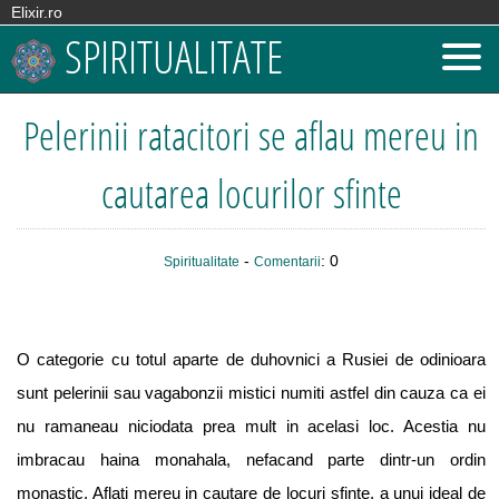
Elixir.ro
SPIRITUALITATE
Pelerinii ratacitori se aflau mereu in
cautarea locurilor sfinte
-
: 0
Spiritualitate
Comentarii
O categorie cu totul aparte de duhovnici a Rusiei de odinioara
sunt pelerinii sau vagabonzii mistici numiti astfel din cauza ca ei
nu ramaneau niciodata prea mult in acelasi loc. Acestia nu
imbracau haina monahala, nefacand parte dintr-un ordin
monastic. Aflati mereu in cautare de locuri sfinte, a unui ideal de