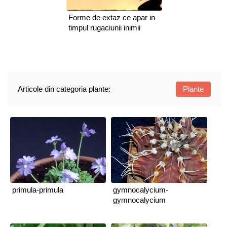
Forme de extaz ce apar in
timpul rugaciunii inimii
Articole din categoria plante:
Plante
primula-primula
gymnocalycium-
gymnocalycium