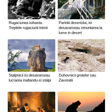
Rugaciunea isihasta.
Parintii desertului, isi
Treptele rugaciunii inimii
desavarseau renuntarea la
lume in desert
Stalpnicii isi desavarseau
Duhovnicii grotelor sau
lucrarea inaltandu-si stalpi
Zavoratii