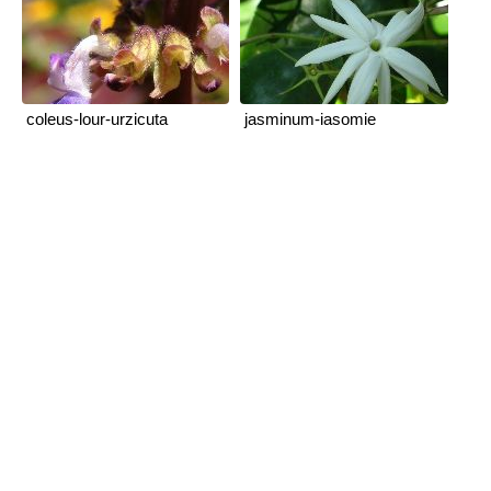
coleus-lour-urzicuta
jasminum-iasomie