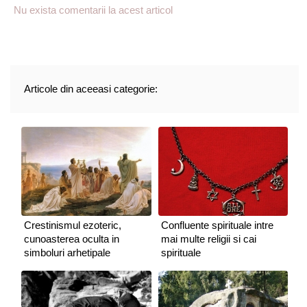
Nu exista comentarii la acest articol
Articole din aceeasi categorie:
Crestinismul ezoteric,
Confluente spirituale intre
cunoasterea oculta in
mai multe religii si cai
simboluri arhetipale
spirituale