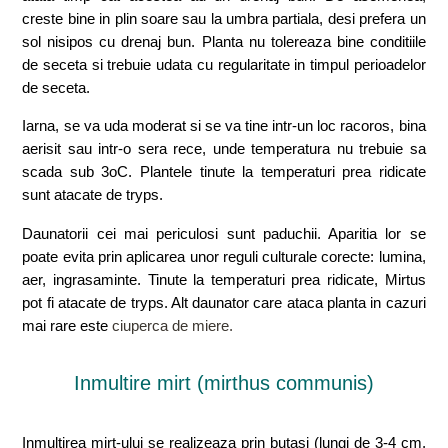
creste bine in plin soare sau la umbra partiala, desi prefera un
sol nisipos cu drenaj bun. Planta nu tolereaza bine conditiile
de seceta si trebuie udata cu regularitate in timpul perioadelor
de seceta.
Iarna, se va uda moderat si se va tine intr-un loc racoros, bina
aerisit sau intr-o sera rece, unde temperatura nu trebuie sa
scada sub 3oC. Plantele tinute la temperaturi prea ridicate
sunt atacate de tryps.
Daunatorii cei mai periculosi sunt paduchii. Aparitia lor se
poate evita prin aplicarea unor reguli culturale corecte: lumina,
aer, ingrasaminte. Tinute la temperaturi prea ridicate, Mirtus
pot fi atacate de tryps. Alt daunator care ataca planta in cazuri
mai rare este
ciuperca de miere.
Inmultire mirt (mirthus communis)
Inmultirea mirt-ului se realizeaza prin butasi (lungi de 3-4 cm,