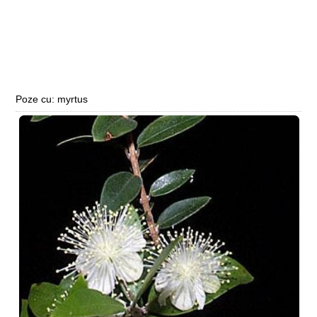
Poze cu: myrtus