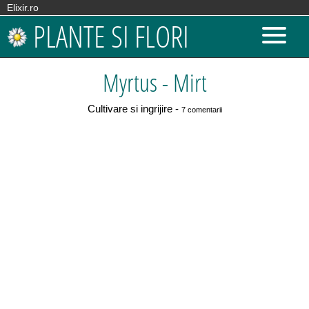
Elixir.ro
PLANTE SI FLORI
Myrtus - Mirt
Cultivare si ingrijire -
7 comentarii