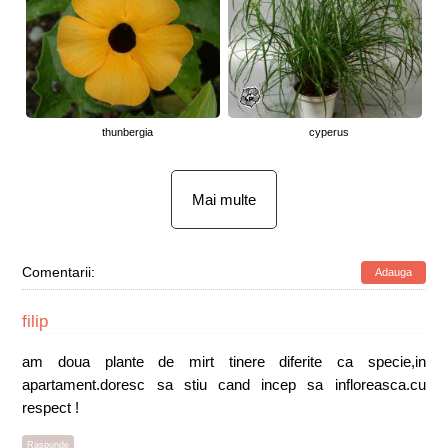
thunbergia
cyperus
Mai multe
Comentarii:
Adauga
filip
am doua plante de mirt tinere diferite ca specie,in
apartament.doresc sa stiu cand incep sa infloreasca.cu
respect !
Raspunde