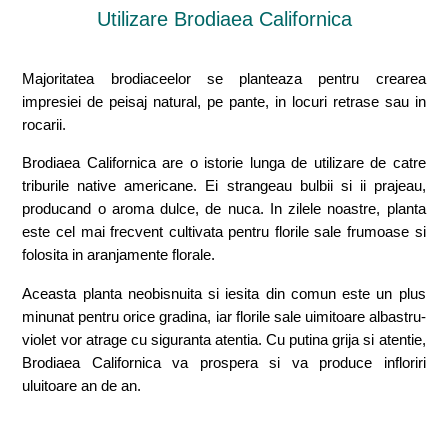
Utilizare Brodiaea Californica
Majoritatea brodiaceelor se planteaza pentru crearea
impresiei de peisaj natural, pe pante, in locuri retrase sau in
rocarii.
Brodiaea Californica are o istorie lunga de utilizare de catre
triburile native americane. Ei strangeau bulbii si ii prajeau,
producand o aroma dulce, de nuca. In zilele noastre, planta
este cel mai frecvent cultivata pentru florile sale frumoase si
folosita in aranjamente florale.
Aceasta planta neobisnuita si iesita din comun este un plus
minunat pentru orice gradina, iar florile sale uimitoare albastru-
violet vor atrage cu siguranta atentia. Cu putina grija si atentie,
Brodiaea Californica va prospera si va produce infloriri
uluitoare an de an.