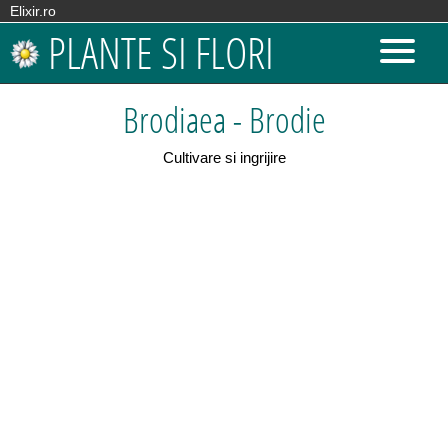
Elixir.ro
PLANTE SI FLORI
Brodiaea - Brodie
Cultivare si ingrijire