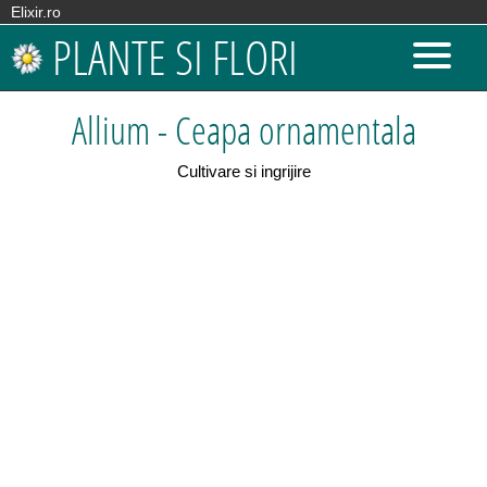
Elixir.ro
PLANTE SI FLORI
Allium - Ceapa ornamentala
Cultivare si ingrijire