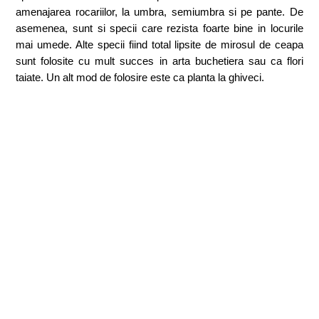
amenajarea rocariilor, la umbra, semiumbra si pe pante. De
asemenea, sunt si specii care rezista foarte bine in locurile
mai umede. Alte specii fiind total lipsite de mirosul de ceapa
sunt folosite cu mult succes in arta buchetiera sau ca flori
taiate. Un alt mod de folosire este ca planta la ghiveci.