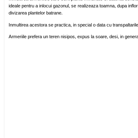
ideale pentru a inlocui gazonul, se realizeaza toamna, dupa inflo
divizarea plantelor batrane.
Inmultirea acestora se practica, in special o data cu transpaltarile
Armeriile prefera un teren nisipos, expus la soare, desi, in genera