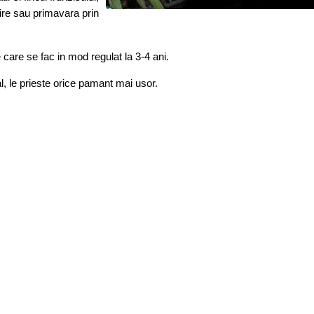
rire sau primavara prin
 care se fac in mod regulat la 3-4 ani.
l, le prieste orice pamant mai usor.