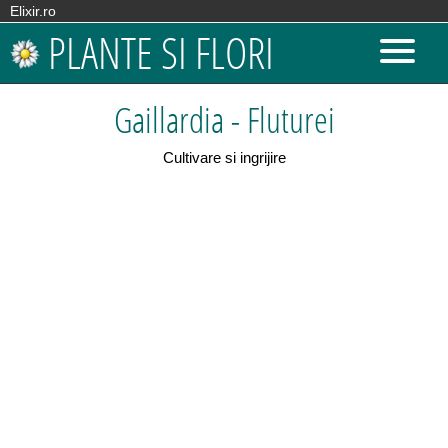
Elixir.ro
PLANTE SI FLORI
Gaillardia - Fluturei
Cultivare si ingrijire