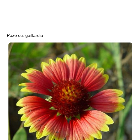
Poze cu: gaillardia