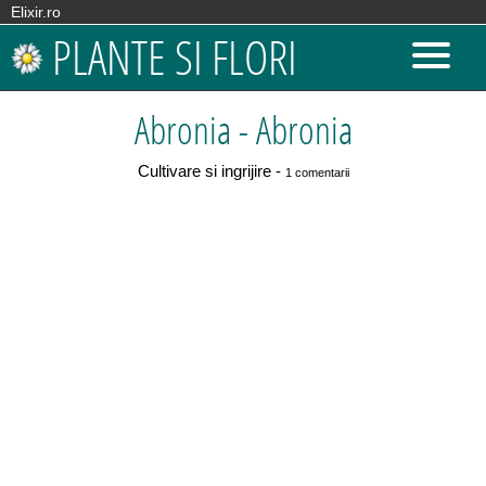
Elixir.ro
PLANTE SI FLORI
Abronia - Abronia
Cultivare si ingrijire -
1 comentarii