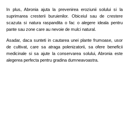
In plus, Abronia ajuta la prevenirea eroziunii solului si la
suprimarea cresterii buruienilor. Obiceiul sau de crestere
scazuta si natura raspandita o fac o alegere ideala pentru
pante sau zone care au nevoie de mulci natural.
Asadar, daca sunteti in cautarea unei plante frumoase, usor
de cultivat, care sa atraga polenizatorii, sa ofere beneficii
medicinale si sa ajute la conservarea solului, Abronia este
alegerea perfecta pentru gradina dumneavoastra.