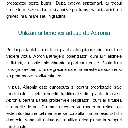
propagator peste butasi. Dupa cateva saptamani, ar trebui
sa se formeaze radacini si apoi se pot transfera butasii intr-un
ghiveci mai mare sau in gradina.
Utilizari si beneficii aduse de Abronia
Pe langa faptul ca este o planta atragatoare din punct de
vedere vizual, Abronia atrage si polenizatori, cum ar fi albinele
si fluturii, cu florile sale vibrante si parfumul dulce. Poate fi un
plus grozav pentru orice gradina care urmareste sa sustina si
sa promoveze biodiversitatea.
In plus, Abronia este cunoscuta si pentru proprietatile sale
medicinale. Unele remedii traditionale din plante folosesc
Abronia pentru a trata problemele respiratorii, cum ar fi tusea
si durerile de gat. Cu toate acestea, va rugam sa retineti ca
este intotdeauna cel mai bine sa consultati un profesionist din
domeniul sanatatii inainte de a utiliza orice planta in scopuri
medicinale.