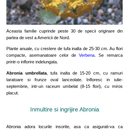
Aceasta familie cuprinde peste 30 de specii originare din
partea de vest a Americii de Nord.
Plante anuale, cu crestere de tufa inalta de 25-30 cm. Au flori
compacte, asemanatoare celor de
Verbena
. Se remarca
printr-o inflorire indelungata.
Abronia umbrellata
, tufa inalta de 15-20 cm, cu ramuri
taratoare si frunze oval lanceolate. Infloresc in iulie-
septembrie, intr-un raceum umbelat (8-15 flori), cu miros
placut.
Inmultire si ingrijire Abronia
Abronia adora locurile insorite, asa ca asigurati-va ca