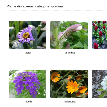
Plante din aceeasi categorie: gradina
aster
acanthus
nigella
calendula