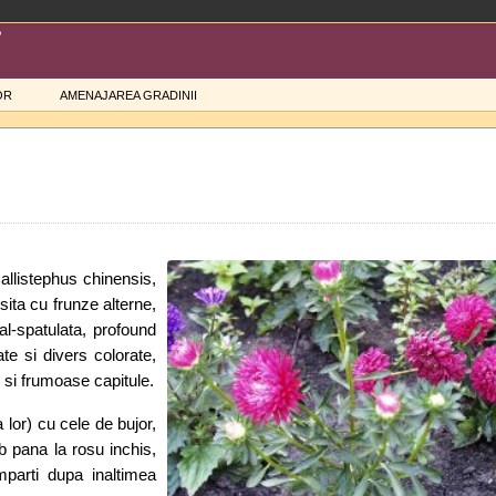
OR
AMENAJAREA GRADINII
allistephus chinensis,
sita cu frunze alterne,
al-spatulata, profound
late si divers colorate,
 si frumoase capitule.
lor) cu cele de bujor,
lb pana la rosu inchis,
mparti dupa inaltimea