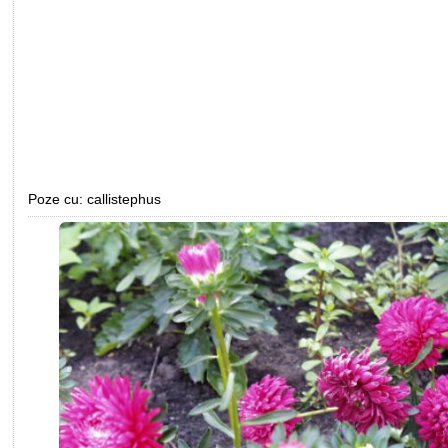
Poze cu: callistephus