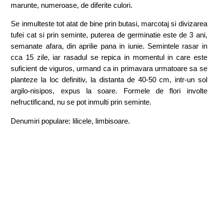
marunte, numeroase, de diferite culori.
Se inmulteste tot atat de bine prin butasi, marcotaj si divizarea
tufei cat si prin seminte, puterea de germinatie este de 3 ani,
semanate afara, din aprilie pana in iunie. Semintele rasar in
cca 15 zile, iar rasadul se repica in momentul in care este
suficient de viguros, urmand ca in primavara urmatoare sa se
planteze la loc definitiv, la distanta de 40-50 cm, intr-un sol
argilo-nisipos, expus la soare. Formele de flori involte
nefructificand, nu se pot inmulti prin seminte.
Denumiri populare: lilicele, limbisoare.