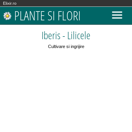
Elixir.ro
PLANTE SI FLORI
Iberis - Lilicele
Cultivare si ingrijire