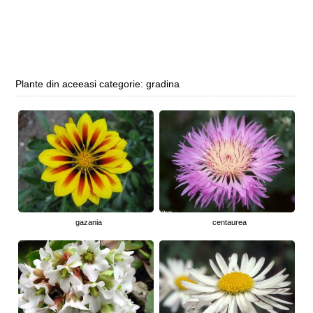
Plante din aceeasi categorie: gradina
gazania
centaurea