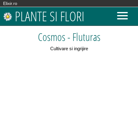
Elixir.ro
PLANTE SI FLORI
Cosmos - Fluturas
Cultivare si ingrijire