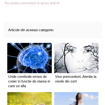
Nu exista comentarii la acest articol
Articole din aceeasi categorie:
Unde cerebrale emise de
Vise premonitorii. Atentie la
creier in functie de starea in
visele din zori!
care se afla