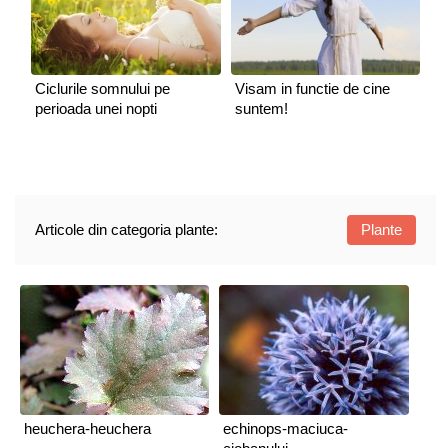
Ciclurile somnului pe
Visam in functie de cine
perioada unei nopti
suntem!
Articole din categoria plante:
Plante
heuchera-heuchera
echinops-maciuca-