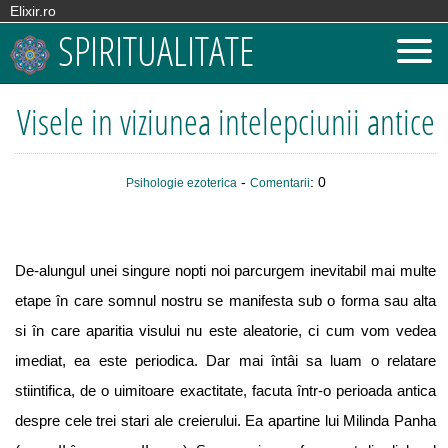
Elixir.ro
SPIRITUALITATE
Visele in viziunea intelepciunii antice
-
: 0
Psihologie ezoterica
Comentarii
De-alungul unei singure nopti noi parcurgem inevitabil mai multe
etape în care somnul nostru se manifesta sub o forma sau alta
si în care aparitia visului nu este aleatorie, ci cum vom vedea
imediat, ea este periodica. Dar mai întâi sa luam o relatare
stiintifica, de o uimitoare exactitate, facuta într-o perioada antica
despre cele trei stari ale creierului. Ea apartine lui Milinda Panha