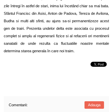
zile întregi în astfel de stari, inima lui încetând chiar sa mai bata.
Sfântul Francisc din Asisi, Anton de Padova, Tereza de Avilona,
Budha si multi alti sfinti, au ajuns sa-si permanentizeze acest
gen de trairi. Prezenta undelor delta este asociata cu procesul
complet si amplu al regenerarii fizice si al refacerii ori mentinerii
sanatatii de unde rezulta ca fluctuatiile noastre mentale
determina starea generala în care noi traim.
Comentarii:
Adauga