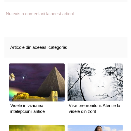
Nu exista comentarii la acest articol
Articole din aceeasi categorie:
Visele in viziunea
Vise premonitorii. Atentie la
intelepciunii antice
visele din zori!