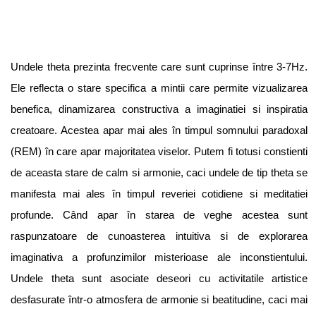
Undele theta prezinta frecvente care sunt cuprinse între 3-7Hz.
Ele reflecta o stare specifica a mintii care permite vizualizarea
benefica, dinamizarea constructiva a imaginatiei si inspiratia
creatoare. Acestea apar mai ales în timpul somnului paradoxal
(REM) în care apar majoritatea viselor. Putem fi totusi constienti
de aceasta stare de calm si armonie, caci undele de tip theta se
manifesta mai ales în timpul reveriei cotidiene si meditatiei
profunde. Când apar în starea de veghe acestea sunt
raspunzatoare de cunoasterea intuitiva si de explorarea
imaginativa a profunzimilor misterioase ale inconstientului.
Undele theta sunt asociate deseori cu activitatile artistice
desfasurate într-o atmosfera de armonie si beatitudine, caci mai