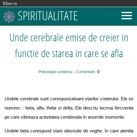
Elixir.ro
SPIRITUALITATE
Unde cerebrale emise de creier in
functie de starea in care se afla
-
: 0
Psihologie ezoterica
Comentarii
Undele cerebrale sunt corespunzatoare starilor creierului. Ele se
numesc : beta, alfa, theta si delta. Ele descriu tocmai fercventa
pe care vibreaza activitatea cerebreala în anumite momente.
Undele beta corespund starii obisnuite de veghe, în care atentia