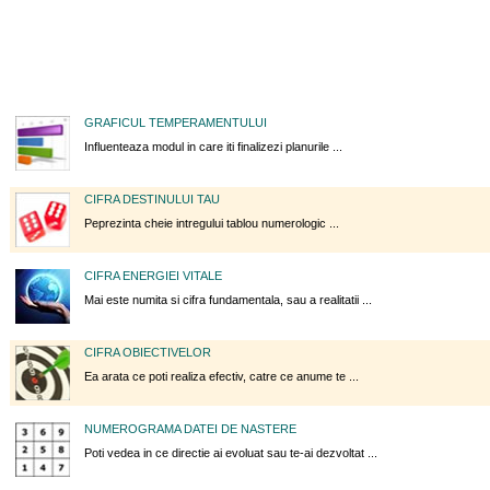
GRAFICUL TEMPERAMENTULUI
Influenteaza modul in care iti finalizezi planurile ...
CIFRA DESTINULUI TAU
Peprezinta cheie intregului tablou numerologic ...
CIFRA ENERGIEI VITALE
Mai este numita si cifra fundamentala, sau a realitatii ...
CIFRA OBIECTIVELOR
Ea arata ce poti realiza efectiv, catre ce anume te ...
NUMEROGRAMA DATEI DE NASTERE
Poti vedea in ce directie ai evoluat sau te-ai dezvoltat ...