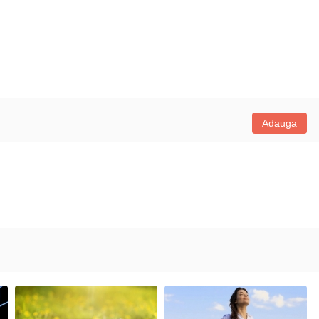
Adauga