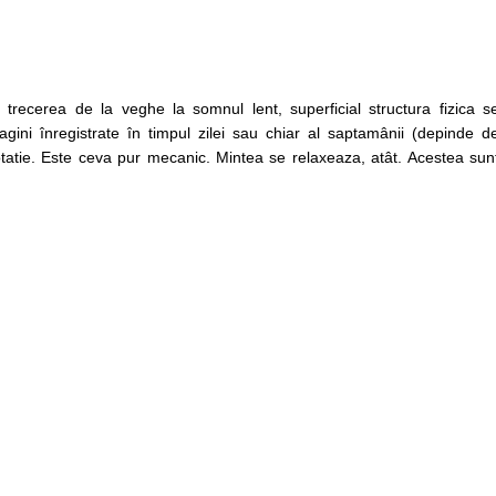
trecerea de la veghe la somnul lent, superficial structura fizica s
ini înregistrate în timpul zilei sau chiar al saptamânii (depinde d
tatie. Este ceva pur mecanic. Mintea se relaxeaza, atât. Acestea sun