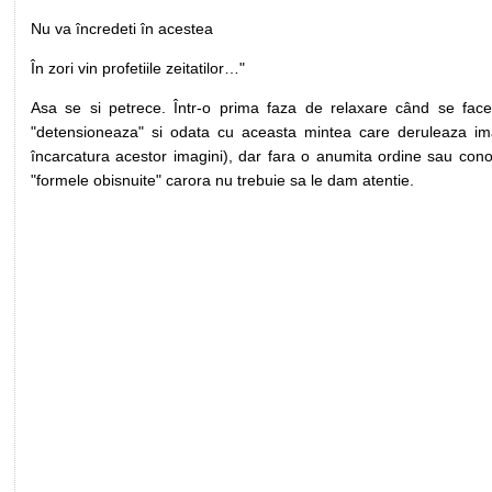
Nu va încredeti în acestea
În zori vin profetiile zeitatilor…"
Asa se si petrece. Într-o prima faza de relaxare când se face 
"detensioneaza" si odata cu aceasta mintea care deruleaza imag
încarcatura acestor imagini), dar fara o anumita ordine sau cono
"formele obisnuite" carora nu trebuie sa le dam atentie.