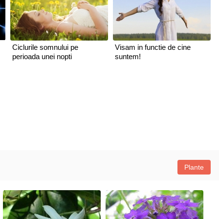
Ciclurile somnului pe
Visam in functie de cine
perioada unei nopti
suntem!
Plante