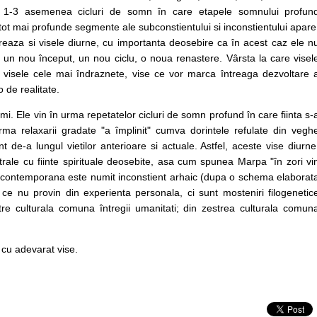
 1-3 asemenea cicluri de somn în care etapele somnului profun
n tot mai profunde segmente ale subconstientului si inconstientului apare
aboreaza si visele diurne, cu importanta deosebire ca în acest caz ele n
un nou început, un nou ciclu, o noua renastere. Vârsta la care visel
 visele cele mai îndraznete, vise ce vor marca întreaga dezvoltare 
o de realitate.
mi. Ele vin în urma repetatelor cicluri de somn profund în care fiinta s-
ma relaxarii gradate "a împlinit" cumva dorintele refulate din vegh
ent de-a lungul vietilor anterioare si actuale. Astfel, aceste vise diurne
trale cu fiinte spirituale deosebite, asa cum spunea Marpa "în zori vi
gia contemporana este numit inconstient arhaic (dupa o schema elaborat
e ce nu provin din experienta personala, ci sunt mosteniri filogenetic
e culturala comuna întregii umanitati; din zestrea culturala comun
 cu adevarat vise.