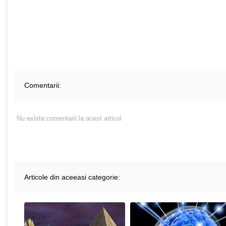
Comentarii:
Nu exista comentarii la acest articol
Articole din aceeasi categorie: