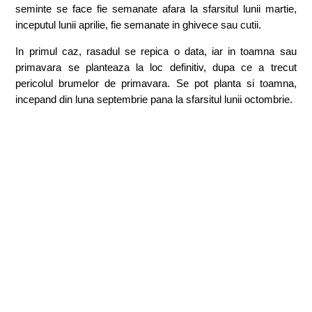
seminte se face fie semanate afara la sfarsitul lunii martie,
inceputul lunii aprilie, fie semanate in ghivece sau cutii.
In primul caz, rasadul se repica o data, iar in toamna sau
primavara se planteaza la loc definitiv, dupa ce a trecut
pericolul brumelor de primavara. Se pot planta si toamna,
incepand din luna septembrie pana la sfarsitul lunii octombrie.