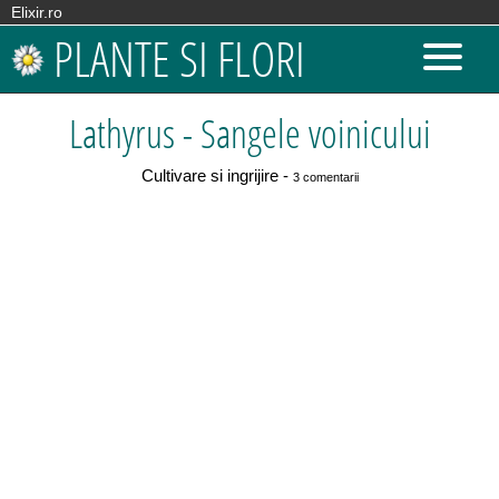
Elixir.ro
PLANTE SI FLORI
Lathyrus - Sangele voinicului
Cultivare si ingrijire -
3 comentarii