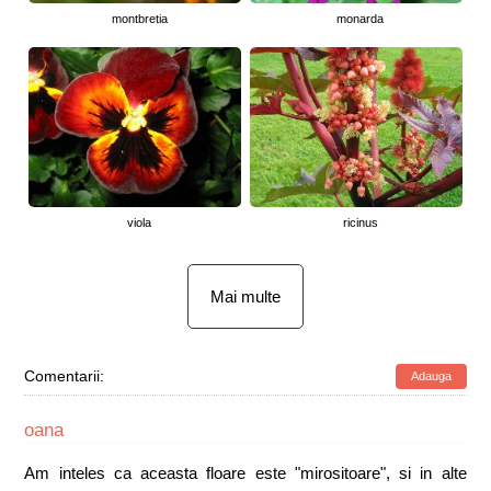
montbretia
monarda
viola
ricinus
Mai multe
Comentarii:
Adauga
oana
Am inteles ca aceasta floare este "mirositoare", si in alte