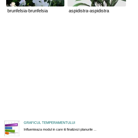
brunfelsia-brunfelsia
aspidistra-aspidistra
GRAFICUL TEMPERAMENTULUI
Influenteaza modul in care iti finalizezi planurile ...