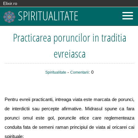
Elixir.ro
SPIRITUALITATE
Practicarea poruncilor in traditia
evreiasca
-
: 0
Spiritualitate
Comentarii
Pentru evreii practicanti, intreaga viata este marcata de porunci,
de interdictii sau percepte afirmative. Midrasul spune ca fara
porunci omul este gol, poruncile etice care reglementeaza
conduita fata de semeni raman principiul de viata al oricarei cai
spirituale: