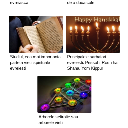
evreiasca
de a doua cale
Studiul, cea mai importanta
Principalele sarbatori
parte a vietii spirituale
evreiesti: Pessah, Rosh ha
evreiesti
Shana, Yom Kippur
Arborele sefirotic sau
arborele vietii