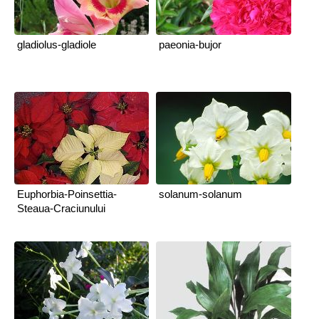
gladiolus-gladiole
paeonia-bujor
Euphorbia-Poinsettia-
solanum-solanum
Steaua-Craciunului