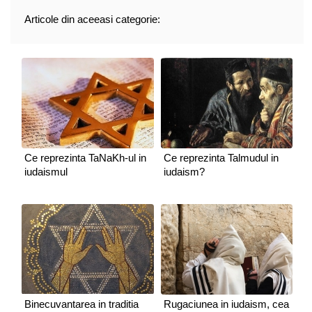
Articole din aceeasi categorie:
Ce reprezinta TaNaKh-ul in
Ce reprezinta Talmudul in
iudaismul
iudaism?
Binecuvantarea in traditia
Rugaciunea in iudaism, cea