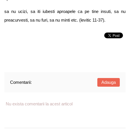
sa nu ucizi, sa iti iubesti aproapele ca pe tine insuti, sa nu
preacurvesti, sa nu furi, sa nu minti etc. (levitic 11-37).
Comentarii:
Adauga
Nu exista comentarii la acest articol