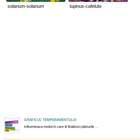
solanum-solanum
lupinus-cafelute
GRAFICUL TEMPERAMENTULUI
Influenteaza modul in care iti finalizezi planurile ...