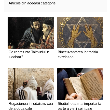
Articole din aceeasi categorie:
Ce reprezinta Talmudul in
Binecuvantarea in traditia
iudaism?
evreiasca
Rugaciunea in iudaism, cea
Studiul, cea mai importanta
de a doua cale
parte a vietii spirituale