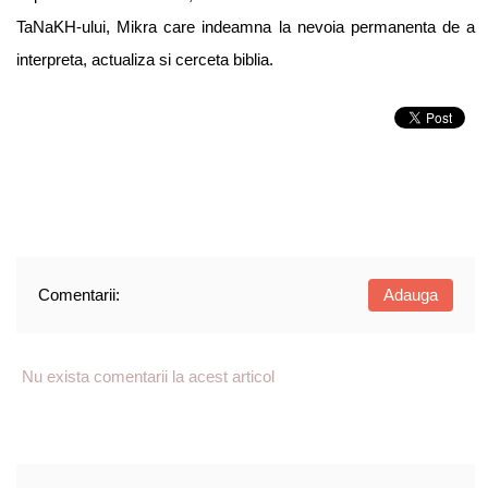
TaNaKH-ului, Mikra care indeamna la nevoia permanenta de a
interpreta, actualiza si cerceta biblia.
Comentarii:
Adauga
Nu exista comentarii la acest articol