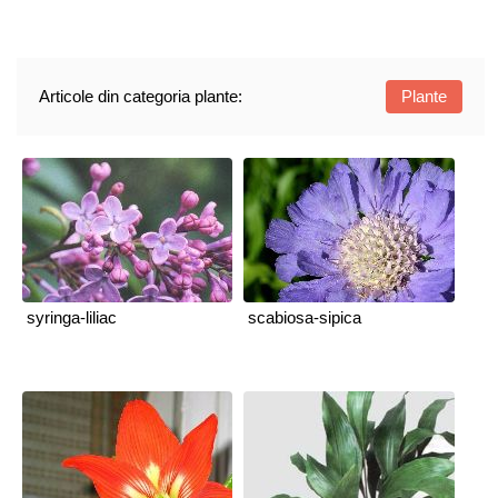
Articole din categoria plante:
Plante
syringa-liliac
scabiosa-sipica