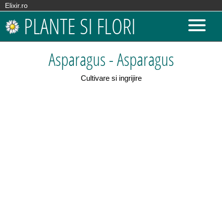
Elixir.ro
PLANTE SI FLORI
Asparagus - Asparagus
Cultivare si ingrijire