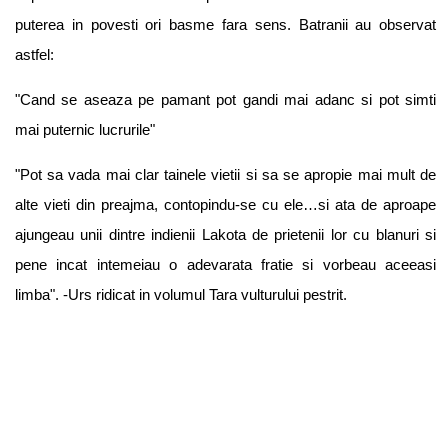
puterea in povesti ori basme fara sens. Batranii au observat
astfel:
"Cand se aseaza pe pamant pot gandi mai adanc si pot simti
mai puternic lucrurile"
"Pot sa vada mai clar tainele vietii si sa se apropie mai mult de
alte vieti din preajma, contopindu-se cu ele…si ata de aproape
ajungeau unii dintre indienii Lakota de prietenii lor cu blanuri si
pene incat intemeiau o adevarata fratie si vorbeau aceeasi
limba". -Urs ridicat in volumul Tara vulturului pestrit.