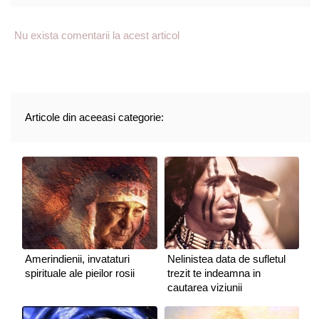
Nu exista comentarii la acest articol
Articole din aceeasi categorie:
Amerindienii, invataturi
Nelinistea data de sufletul
spirituale ale pieilor rosii
trezit te indeamna in
cautarea viziunii