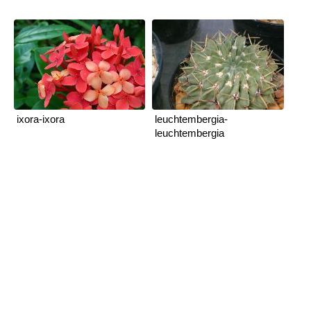
ixora-ixora
leuchtembergia-
leuchtembergia