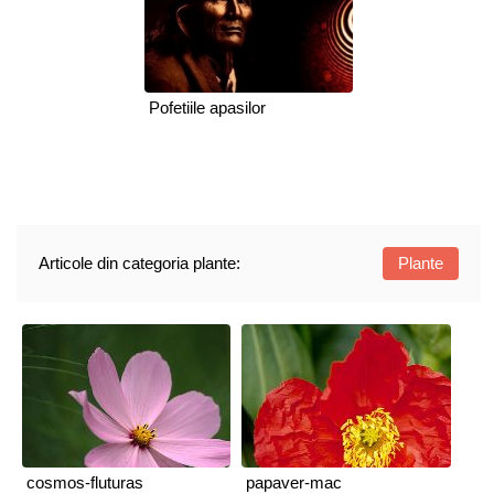
Pofetiile apasilor
Articole din categoria plante:
Plante
cosmos-fluturas
papaver-mac