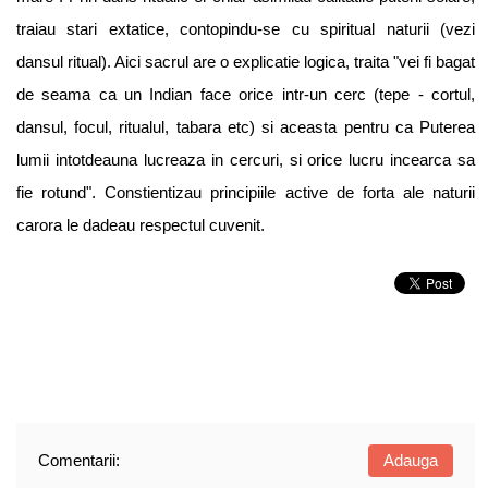
traiau stari extatice, contopindu-se cu spiritual naturii (vezi
dansul ritual). Aici sacrul are o explicatie logica, traita "vei fi bagat
de seama ca un Indian face orice intr-un cerc (tepe - cortul,
dansul, focul, ritualul, tabara etc) si aceasta pentru ca Puterea
lumii intotdeauna lucreaza in cercuri, si orice lucru incearca sa
fie rotund". Constientizau principiile active de forta ale naturii
carora le dadeau respectul cuvenit.
Comentarii:
Adauga