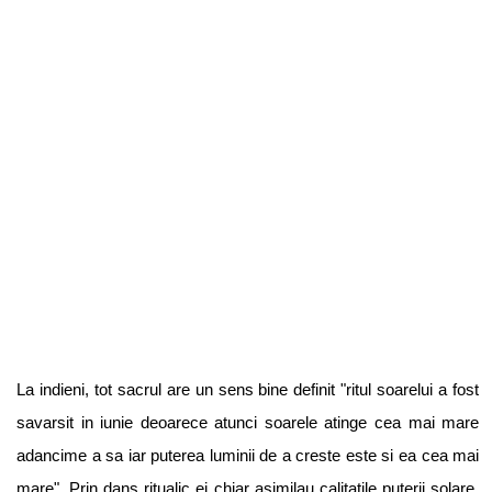
La indieni, tot sacrul are un sens bine definit "ritul soarelui a fost
savarsit in iunie deoarece atunci soarele atinge cea mai mare
adancime a sa iar puterea luminii de a creste este si ea cea mai
mare". Prin dans ritualic ei chiar asimilau calitatile puterii solare,