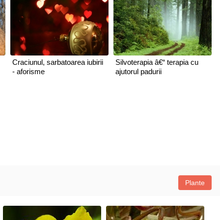
Craciunul, sarbatoarea iubirii
Silvoterapia â€“ terapia cu
- aforisme
ajutorul padurii
Plante