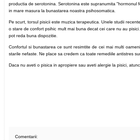
productia de serotonina. Serotonina este supranumita "hormonul feri
in mare masura la bunastarea noastra psihosomatica.
Pe scurt, torsul pisicii este muzica terapeutica. Unele studii rece
o stare de confort psihic mult mai buna decat cei care nu au pisici.
pot reda buna dispozitie.
Confortul si bunastarea ce sunt resimtite de cei mai multi oameni 
starile nefaste. Ne place sa credem ca toate remediile antistres su
Daca nu aveti o pisica in apropiere sau aveti alergie la pisici, atunci
Comentarii: