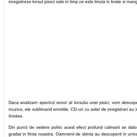
inregistreze torsul pisicii sale in timp ce este tinuta in brate si man
Daca analizam spectrul sonor al torsului unei pisici, vom descope
muzica, ele sublimand emotiile. CD-uri cu astel de inregistrari au
linistea.
Din punct de vedere psihic acest efect profund calmant se dat
gradat in fiinta noastra. Oamnenii de stiinta au descoperit in urma