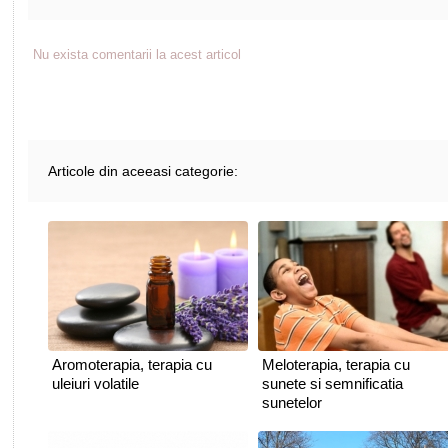
Nu exista comentarii la acest articol
Articole din aceeasi categorie:
Aromoterapia, terapia cu
Meloterapia, terapia cu
uleiuri volatile
sunete si semnificatia
sunetelor