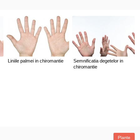
Liniile palmei in chiromantie
Semnificatia degetelor in
chiromantie
Plante