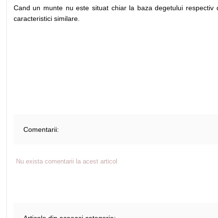
Cand un munte nu este situat chiar la baza degetului respectiv 
caracteristici similare.
Comentarii:
Nu exista comentarii la acest articol