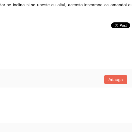
dar se inclina si se uneste cu altul, aceasta inseamna ca amandoi a
Adauga