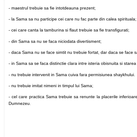
- maestrul trebuie sa fie intotdeauna prezent;
- la Sama sa nu participe cei care nu fac parte din calea spirituala;
- cei care canta la tamburina si flaut trebuie sa fie transfigurati;
- din Sama sa nu se faca niciodata divertisment;
- daca Sama nu se face simtit nu trebuie fortat, dar daca se face s
- in Sama sa se faca distinctie clara intre isteria obisnuita si starea
- nu trebuie intervenit in Sama cuiva fara permisiunea shaykhului.
- nu trebuie imitat nimeni in timpul lui Sama;
- cel care practica Sama trebuie sa renunte la placerile inferioare
Dumnezeu.