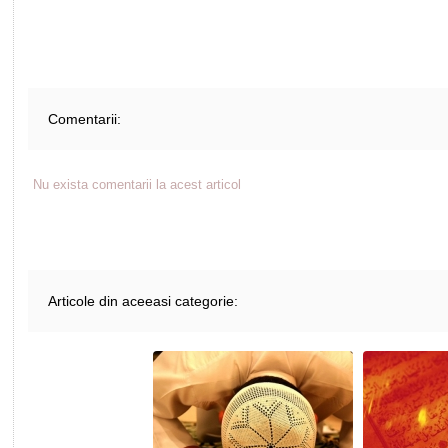
Comentarii:
Nu exista comentarii la acest articol
Articole din aceeasi categorie: