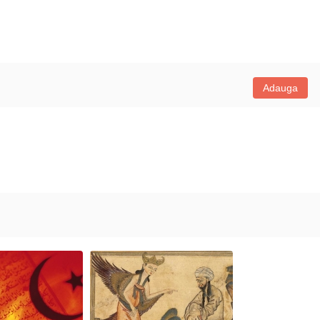
Adauga