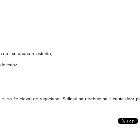
a nu I se opuna rezistenta;
 de extaz.
 si sa fie elevat de rugaciune. Sufletul sau trebuie sa il caute doar p