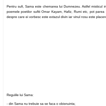
Pentru sufi, Sama este chemarea lui Dumnezeu. Astfel misticul i
poemele poetilor sufiti Omar Kayam, Hafiz, Rumi etc, pot parea pro
despre care ei vorbesc este extazul divin iar vinul rosu este placer
Regulile lui Sama:
- din Sama nu trebuie sa se faca o obisnuinta;