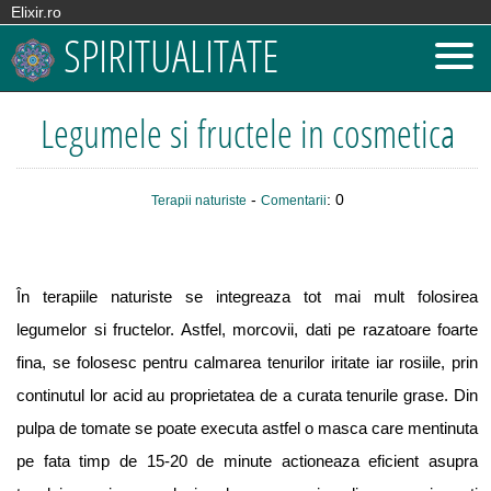
Elixir.ro
SPIRITUALITATE
Legumele si fructele in cosmetica
-
: 0
Terapii naturiste
Comentarii
În terapiile naturiste se integreaza tot mai mult folosirea
legumelor si fructelor. Astfel, morcovii, dati pe razatoare foarte
fina, se folosesc pentru calmarea tenurilor iritate iar rosiile, prin
continutul lor acid au proprietatea de a curata tenurile grase. Din
pulpa de tomate se poate executa astfel o masca care mentinuta
pe fata timp de 15-20 de minute actioneaza eficient asupra