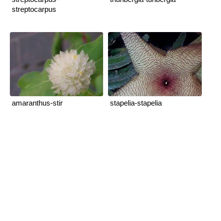
streptocarpus
amaranthus-stir
stapelia-stapelia