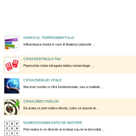
GRAFICUL TEMPERAMENTULUI
Influenteaza modul in care iti finalizezi planurile ...
CIFRA DESTINULUI TAU
Peprezinta cheie intregului tablou numerologic ...
CIFRA ENERGIEI VITALE
Mai este numita si cifra fundamentala, sau a realitatii ...
CIFRA OBIECTIVELOR
Ea arata ce poti realiza efectiv, catre ce anume te ...
NUMEROGRAMA DATEI DE NASTERE
Poti vedea in ce directie ai evoluat sau te-ai dezvoltat ...