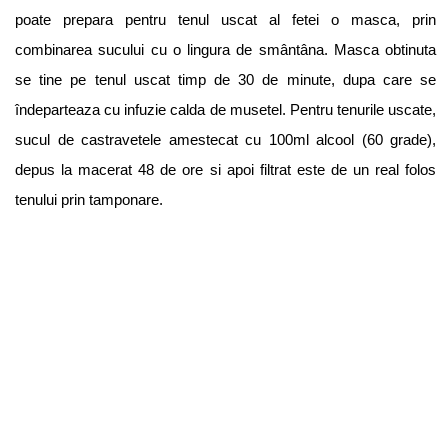
poate prepara pentru tenul uscat al fetei o masca, prin
combinarea sucului cu o lingura de smântâna. Masca obtinuta
se tine pe tenul uscat timp de 30 de minute, dupa care se
îndeparteaza cu infuzie calda de musetel. Pentru tenurile uscate,
sucul de castravetele amestecat cu 100ml alcool (60 grade),
depus la macerat 48 de ore si apoi filtrat este de un real folos
tenului prin tamponare.