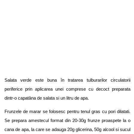
Salata verde este buna în tratarea tulburarilor circulatorii
periferice prin aplicarea unei comprese cu decoct preparata
dintr-o capatâna de salata si un litru de apa.
Frunzele de marar se folosesc pentru tenul gras cu pori dilatati.
Se prepara amestecul format din 20-30g frunze proaspete la o
cana de apa, la care se adauga 20g glicerina, 50g alcool si sucul