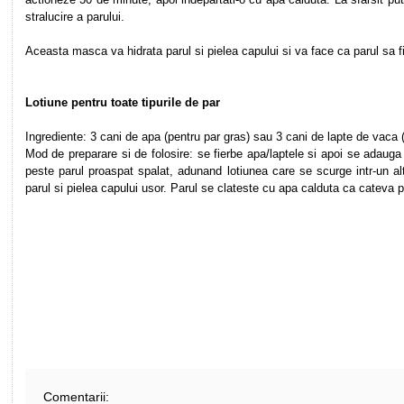
stralucire a parului.
Aceasta masca va hidrata parul si pielea capului si va face ca parul sa f
Lotiune pentru toate tipurile de par
Ingrediente: 3 cani de apa (pentru par gras) sau 3 cani de lapte de vaca
Mod de preparare si de folosire: se fierbe apa/laptele si apoi se adaug
peste parul proaspat spalat, adunand lotiunea care se scurge intr-un a
parul si pielea capului usor. Parul se clateste cu apa calduta ca cateva 
Comentarii: