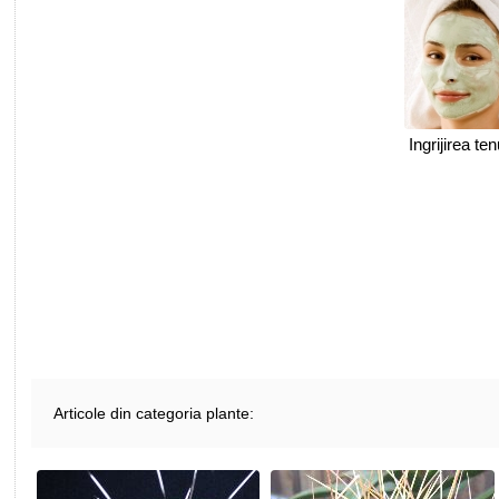
Ingrijirea te
Articole din categoria plante: