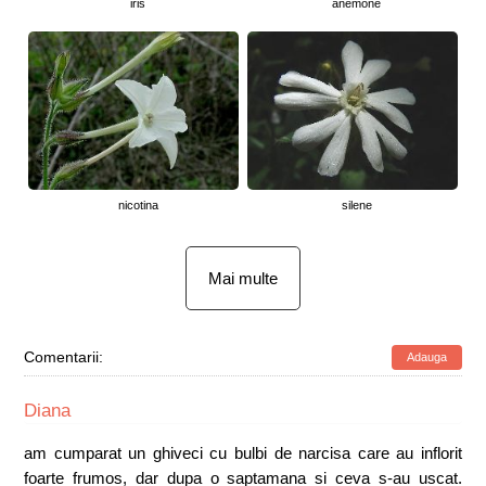
iris
anemone
nicotina
silene
Mai multe
Comentarii:
Adauga
Diana
am cumparat un ghiveci cu bulbi de narcisa care au inflorit
foarte frumos, dar dupa o saptamana si ceva s-au uscat.