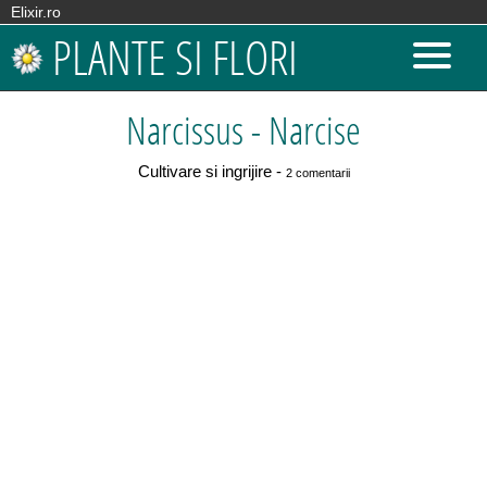
Elixir.ro
PLANTE SI FLORI
Narcissus - Narcise
Cultivare si ingrijire -
2 comentarii