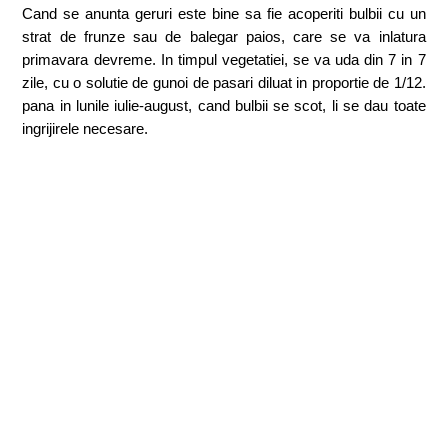
Cand se anunta geruri este bine sa fie acoperiti bulbii cu un
strat de frunze sau de balegar paios, care se va inlatura
primavara devreme. In timpul vegetatiei, se va uda din 7 in 7
zile, cu o solutie de gunoi de pasari diluat in proportie de 1/12.
pana in lunile iulie-august, cand bulbii se scot, li se dau toate
ingrijirele necesare.