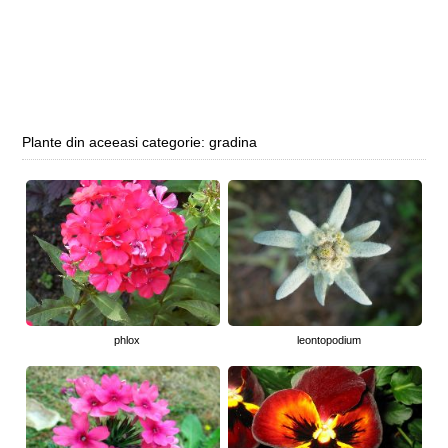
Plante din aceeasi categorie: gradina
phlox
leontopodium