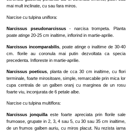
mai mult inclinate, cu sau fara miros.
Narcise cu tulpina uniflora:
Narcissus pseudonarcissus
- narcisa trompeta. Planta
poate atinge 20-25 cm inaltime, inflorind in martie-aprilie.
Narcissus incomparabilis
, poate atinge o inaltime de 30-40
cm. florile au coronula mai putin dezvoltata ca specia
precedenta. Infloreste in martie-aprilie.
Narcissus poeticus
, planta de cca 30 cm inaltime, cu flori
terminale, foarte mirositoare, simple, remarcabile prin mica lor
cupa centrala de un galben oranj cu marginea de un rosu
foarte viu, inconjurata de 6 petale albe.
Narcise cu tulpina multiflora:
Narcissus jonquilla
este foarte apreciata prin florile sale
frumoase, grupate in 2, 3, 4 sau 5, cu 30 sau 35 cm inaltime,
de un frumos galben auriu, cu miros placut. Nu rezista iarna