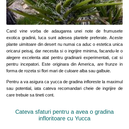
Cand vine vorba de adaugarea unei note de frumusete
exotica gradinii, Iuca sunt adesea plantele preferate. Aceste
plante uimitoare din desert nu numai ca aduc o estetica unica
oricarui peisaj, dar necesita si o ingrijire minima, facandu-le o
alegere excelenta atat pentru gradinarii experimentati, cat si
pentru incepatori. Este originara din America, are frunze in
forma de rozeta si flori mari de culoare alba sau galbuie.
Pentru a va asigura ca yucca de gradina infloreste la maximul
sau potential, iata cateva recomandari cheie de ingrijire de
care trebuie sa tineti cont.
Cateva sfaturi pentru a avea o gradina
infloritoare cu Yucca