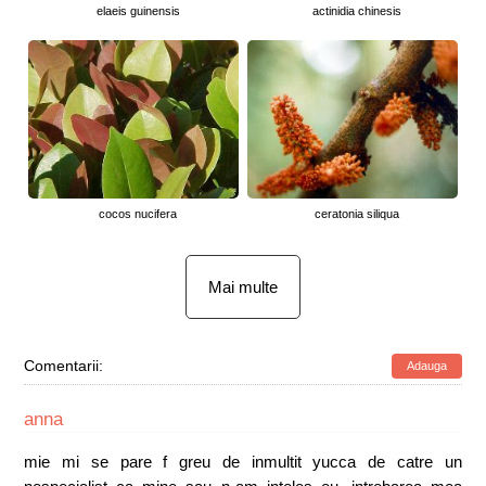
elaeis guinensis
actinidia chinesis
cocos nucifera
ceratonia siliqua
Mai multe
Comentarii:
Adauga
anna
mie mi se pare f greu de inmultit yucca de catre un