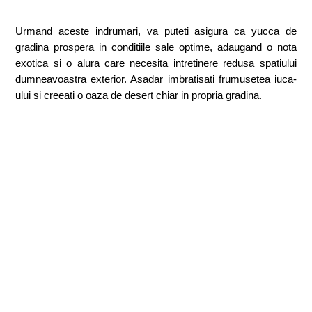
Urmand aceste indrumari, va puteti asigura ca yucca de
gradina prospera in conditiile sale optime, adaugand o nota
exotica si o alura care necesita intretinere redusa spatiului
dumneavoastra exterior. Asadar imbratisati frumusetea iuca-
ului si creeati o oaza de desert chiar in propria gradina.