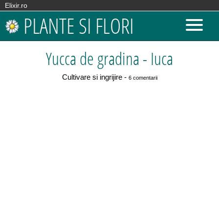
Elixir.ro
PLANTE SI FLORI
Yucca de gradina - Iuca
Cultivare si ingrijire -
6 comentarii