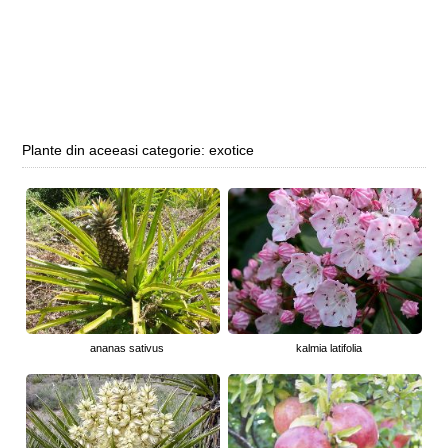
Plante din aceeasi categorie: exotice
ananas sativus
kalmia latifolia