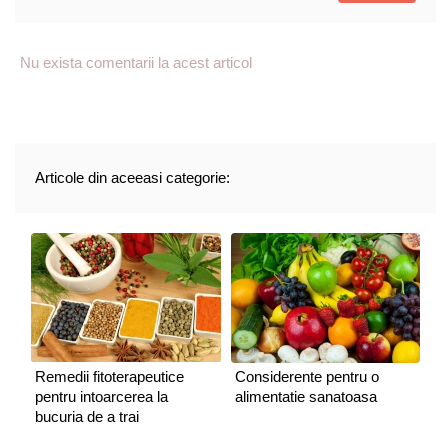
Nu exista comentarii la acest articol
Articole din aceeasi categorie:
Remedii fitoterapeutice
Considerente pentru o
pentru intoarcerea la
alimentatie sanatoasa
bucuria de a trai