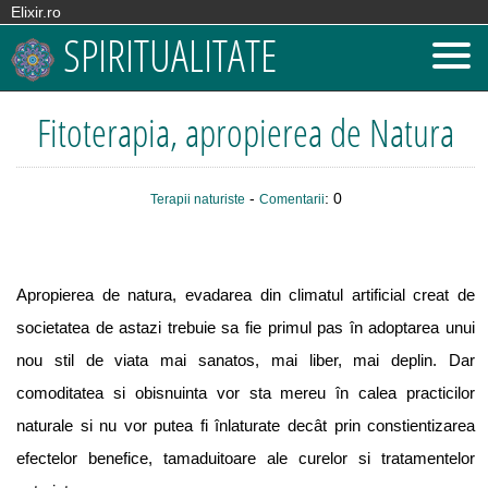
Elixir.ro
SPIRITUALITATE
Fitoterapia, apropierea de Natura
-
: 0
Terapii naturiste
Comentarii
Apropierea de natura, evadarea din climatul artificial creat de
societatea de astazi trebuie sa fie primul pas în adoptarea unui
nou stil de viata mai sanatos, mai liber, mai deplin. Dar
comoditatea si obisnuinta vor sta mereu în calea practicilor
naturale si nu vor putea fi înlaturate decât prin constientizarea
efectelor benefice, tamaduitoare ale curelor si tratamentelor