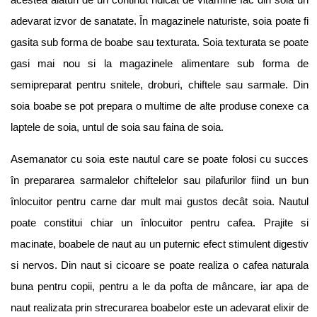
adevarat izvor de sanatate. În magazinele naturiste, soia poate fi
gasita sub forma de boabe sau texturata. Soia texturata se poate
gasi mai nou si la magazinele alimentare sub forma de
semipreparat pentru snitele, droburi, chiftele sau sarmale. Din
soia boabe se pot prepara o multime de alte produse conexe ca
laptele de soia, untul de soia sau faina de soia.
Asemanator cu soia este nautul care se poate folosi cu succes
în prepararea sarmalelor chiftelelor sau pilafurilor fiind un bun
înlocuitor pentru carne dar mult mai gustos decât soia. Nautul
poate constitui chiar un înlocuitor pentru cafea. Prajite si
macinate, boabele de naut au un puternic efect stimulent digestiv
si nervos. Din naut si cicoare se poate realiza o cafea naturala
buna pentru copii, pentru a le da pofta de mâncare, iar apa de
naut realizata prin strecurarea boabelor este un adevarat elixir de