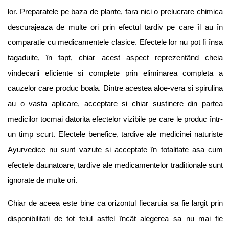
lor. Preparatele pe baza de plante, fara nici o prelucrare chimica
descurajeaza de multe ori prin efectul tardiv pe care îl au în
comparatie cu medicamentele clasice. Efectele lor nu pot fi însa
tagaduite, în fapt, chiar acest aspect reprezentând cheia
vindecarii eficiente si complete prin eliminarea completa a
cauzelor care produc boala. Dintre acestea aloe-vera si spirulina
au o vasta aplicare, acceptare si chiar sustinere din partea
medicilor tocmai datorita efectelor vizibile pe care le produc într-
un timp scurt. Efectele benefice, tardive ale medicinei naturiste
Ayurvedice nu sunt vazute si acceptate în totalitate asa cum
efectele daunatoare, tardive ale medicamentelor traditionale sunt
ignorate de multe ori.
Chiar de aceea este bine ca orizontul fiecaruia sa fie largit prin
disponibilitati de tot felul astfel încât alegerea sa nu mai fie