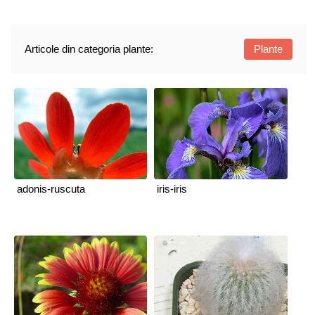
Articole din categoria plante:
Plante
adonis-ruscuta
iris-iris