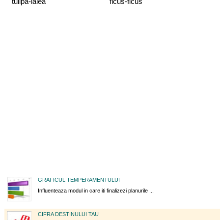
tulipa-lalea
ficus-ficus
GRAFICUL TEMPERAMENTULUI
Influenteaza modul in care iti finalizezi planurile ...
CIFRA DESTINULUI TAU