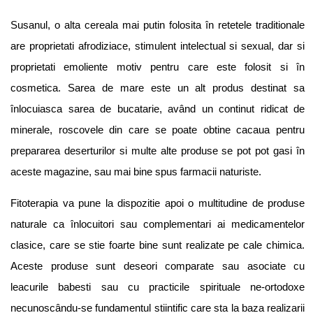
Susanul, o alta cereala mai putin folosita în retetele traditionale
are proprietati afrodiziace, stimulent intelectual si sexual, dar si
proprietati emoliente motiv pentru care este folosit si în
cosmetica. Sarea de mare este un alt produs destinat sa
înlocuiasca sarea de bucatarie, având un continut ridicat de
minerale, roscovele din care se poate obtine cacaua pentru
prepararea deserturilor si multe alte produse se pot pot gasi în
aceste magazine, sau mai bine spus farmacii naturiste.
Fitoterapia va pune la dispozitie apoi o multitudine de produse
naturale ca înlocuitori sau complementari ai medicamentelor
clasice, care se stie foarte bine sunt realizate pe cale chimica.
Aceste produse sunt deseori comparate sau asociate cu
leacurile babesti sau cu practicile spirituale ne-ortodoxe
necunoscându-se fundamentul stiintific care sta la baza realizarii