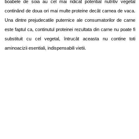
boabele de soia au cel mai ridicat potential nutritiv vegetal
continând de doua ori mai multe proteine decât carnea de vaca.
Una dintre prejudecatile puternice ale consumatorilor de carne
este faptul ca, continutul proteinei rezultata din carne nu poate fi
substituit cu cel vegetal, întrucât aceasta nu contine toti
aminoacizii esentiali, indispensabili vietii.