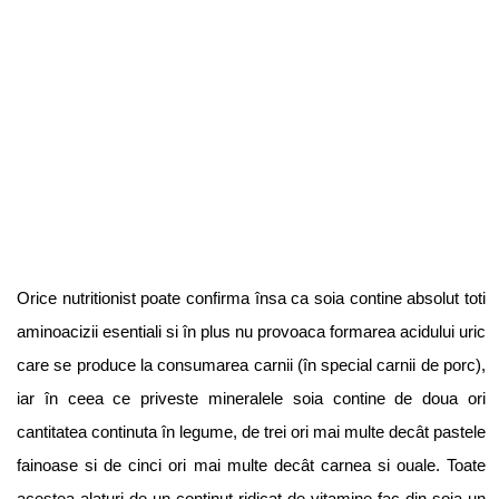
Orice nutritionist poate confirma însa ca soia contine absolut toti
aminoacizii esentiali si în plus nu provoaca formarea acidului uric
care se produce la consumarea carnii (în special carnii de porc),
iar în ceea ce priveste mineralele soia contine de doua ori
cantitatea continuta în legume, de trei ori mai multe decât pastele
fainoase si de cinci ori mai multe decât carnea si ouale. Toate
acestea alaturi de un continut ridicat de vitamine fac din soia un