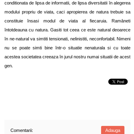
conditionata de lipsa de informatii, de lipsa diversitatii în alegerea
modului propriu de viata, caci apropierea de natura trebuie sa
constituie însasi modul de viata al fiecaruia. Ramâneti
întotdeauna cu natura. Gasiti tot ceea ce este natural deoarece
în ne-natural va simtiti tensionati, nelinistiti, neconfortabil. Nimeni
nu se poate simti bine într-o situatie nenaturala si cu toate
acestea societatea creeaza în jurul nostru numai situatii de acest
gen.
Comentarii:
Adauga