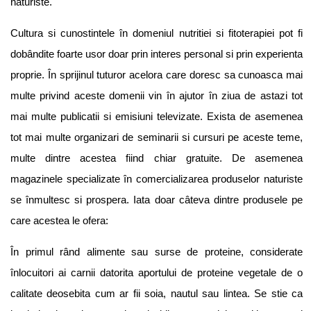
naturiste.
Cultura si cunostintele în domeniul nutritiei si fitoterapiei pot fi
dobândite foarte usor doar prin interes personal si prin experienta
proprie. În sprijinul tuturor acelora care doresc sa cunoasca mai
multe privind aceste domenii vin în ajutor în ziua de astazi tot
mai multe publicatii si emisiuni televizate. Exista de asemenea
tot mai multe organizari de seminarii si cursuri pe aceste teme,
multe dintre acestea fiind chiar gratuite. De asemenea
magazinele specializate în comercializarea produselor naturiste
se înmultesc si prospera. Iata doar câteva dintre produsele pe
care acestea le ofera:
În primul rând alimente sau surse de proteine, considerate
înlocuitori ai carnii datorita aportului de proteine vegetale de o
calitate deosebita cum ar fii soia, nautul sau lintea. Se stie ca