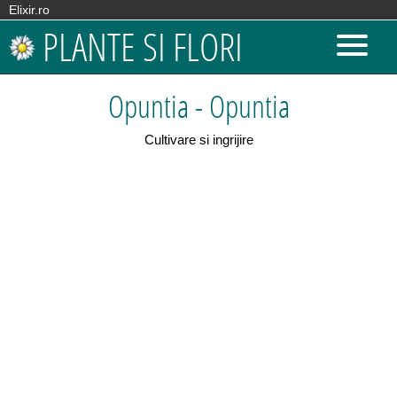
Elixir.ro
PLANTE SI FLORI
Opuntia - Opuntia
Cultivare si ingrijire