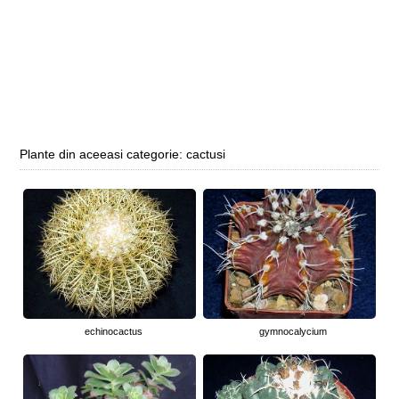
Plante din aceeasi categorie: cactusi
echinocactus
gymnocalycium