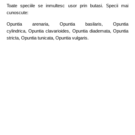
Toate speciile se inmultesc usor prin butasi. Specii mai
cunoscute:
Opuntia arenaria, Opuntia basilaris, Opuntia
cylindrica, Opuntia clavarioides, Opuntia diademata, Opuntia
stricta, Opuntia tunicata, Opuntia vulgaris.