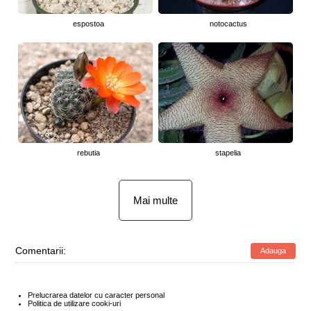
espostoa
notocactus
rebutia
stapelia
Mai multe
Comentarii:
Adauga
Prelucrarea datelor cu caracter personal
Politica de utilizare cooki-uri