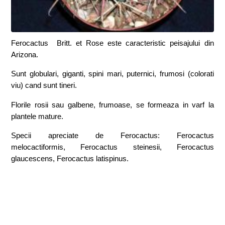
Ferocactus Britt. et Rose este caracteristic peisajului din
Arizona.
Sunt globulari, giganti, spini mari, puternici, frumosi (colorati
viu) cand sunt tineri.
Florile rosii sau galbene, frumoase, se formeaza in varf la
plantele mature.
Specii apreciate de Ferocactus: Ferocactus
melocactiformis, Ferocactus steinesii, Ferocactus
glaucescens, Ferocactus latispinus.