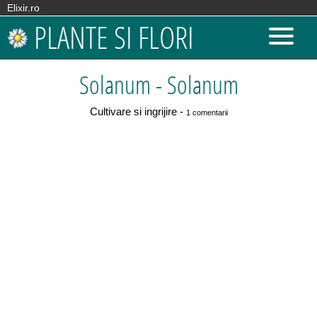
Elixir.ro
PLANTE SI FLORI
Solanum - Solanum
Cultivare si ingrijire -
1 comentarii