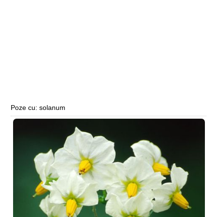
Poze cu: solanum