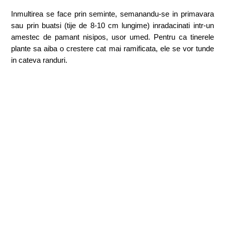
Inmultirea se face prin seminte, semanandu-se in primavara
sau prin buatsi (tije de 8-10 cm lungime) inradacinati intr-un
amestec de pamant nisipos, usor umed. Pentru ca tinerele
plante sa aiba o crestere cat mai ramificata, ele se vor tunde
in cateva randuri.