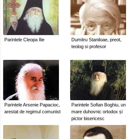
Parintele Cleopa Ilie
Dumitru Staniloae, preot,
teolog si profesor
Parintele Arsenie Papacioc,
Parintele Sofian Boghiu, un
arestat de regimul comunist
mare duhovnic ortodox și
pictor bisericesc