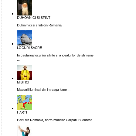
DUHOVNICI SI SFINTI
Duhovnici si sfinti din Romania ...
LOCURI SACRE
In cautarea locurilor sfinte si a idealurilor de sfintenie
...
MISTICI
Maestrii iluminati din intreaga lume ...
HARTI
Harti din Romania, harta muntilor Carpati, Bucuresti ...