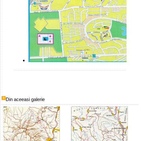
Din aceeasi galerie