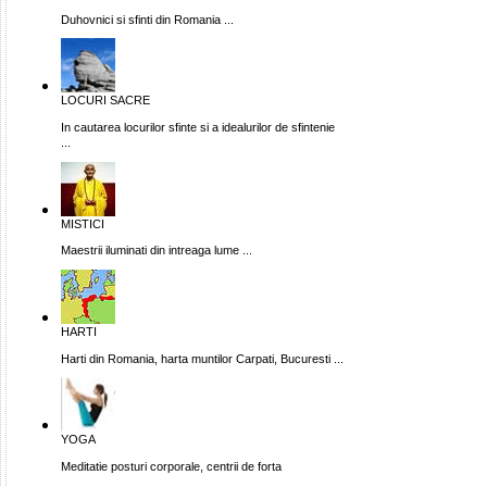
Duhovnici si sfinti din Romania ...
LOCURI SACRE
In cautarea locurilor sfinte si a idealurilor de sfintenie
...
MISTICI
Maestrii iluminati din intreaga lume ...
HARTI
Harti din Romania, harta muntilor Carpati, Bucuresti ...
YOGA
Meditatie posturi corporale, centrii de forta